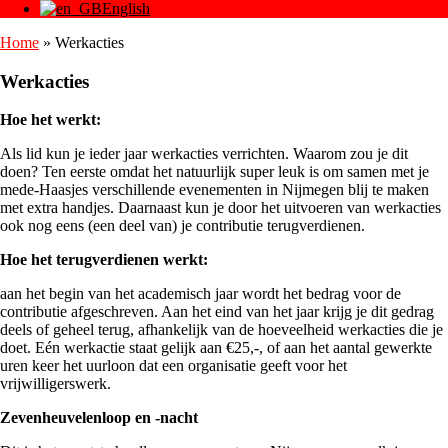
English
Home
»
Werkacties
Werkacties
Hoe het werkt:
Als lid kun je ieder jaar werkacties verrichten. Waarom zou je dit
doen? Ten eerste omdat het natuurlijk super leuk is om samen met je
mede-Haasjes verschillende evenementen in Nijmegen blij te maken
met extra handjes. Daarnaast kun je door het uitvoeren van werkacties
ook nog eens (een deel van) je contributie terugverdienen.
Hoe het terugverdienen werkt:
aan het begin van het academisch jaar wordt het bedrag voor de
contributie afgeschreven. Aan het eind van het jaar krijg je dit gedrag
deels of geheel terug, afhankelijk van de hoeveelheid werkacties die je
doet. Eén werkactie staat gelijk aan €25,-, of aan het aantal gewerkte
uren keer het uurloon dat een organisatie geeft voor het
vrijwilligerswerk.
Zevenheuvelenloop en -nacht