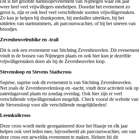
Dit is het grootste hardloopevenement van Nijmegen waar elk jaar
weer heel veel vrijwillegers meehelpen. Doordat het evenement zo
groot is, zijn er ook heel veel verschillende soorten vrijwilligerstaken.
Zo kan je helpen bij drankposten, bij medailles uitreiken, bij het
uitdelen van startnummers, als parcourswachter, of bij het smeren van
broodjes.
Zevenheuvelenhike en -trail
Dit is ook een evenement van Stichting Zevenheuvelen. Dit evenement
vindt in de bossen van Nijmegen plaats en ook hier kun je dezelfde
vrijwilligerstaken doen als bij de Zevenheuvelen loop.
Stevensloop en Stevens Stadscross
Suprise, suprise ook dit evenement is van Stichting Zevenheuvelen.
Net zoals de Zevenheuvelenloop en -nacht, vindt deze activiteit ook op
zaterdagavond plaats en zondag overdag. Ook hier zijn er veel
verschillende vrijwilligerstaken mogelijk. Check vooral de website van
de Stevensloop voor alle verschillende mogelijkheden!
Leemkuilcross
Deze cross wordt mede georganiseerd door het Haasje en elk jaar
helpen ook veel leden mee, bijvoorbeeld als parcourswachter, om van
deze cross een geweldig evenement te maken. Helpen bij dit